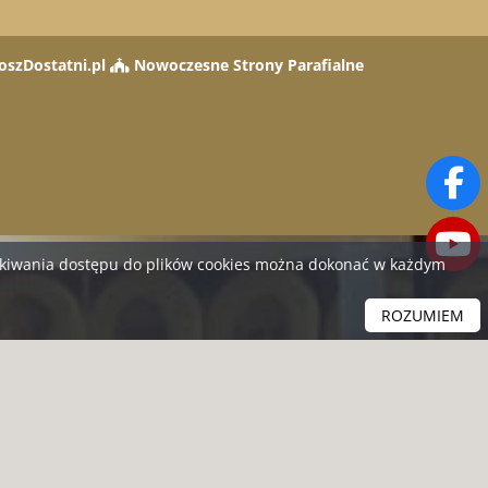
oszDostatni.pl
Nowoczesne Strony Parafialne
yskiwania dostępu do plików cookies można dokonać w każdym
ROZUMIEM