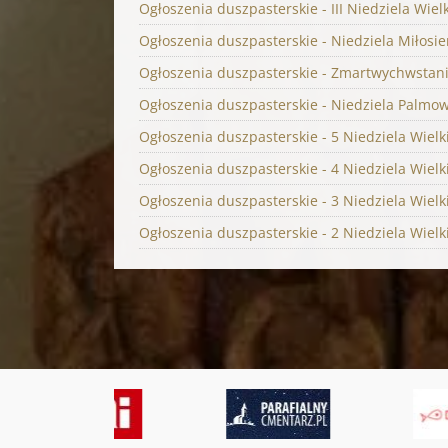
Ogłoszenia duszpasterskie - III Niedziela Wiel
Ogłoszenia duszpasterskie - Niedziela Miłosie
Ogłoszenia duszpasterskie - Zmartwychwstanie
Ogłoszenia duszpasterskie - Niedziela Palmowa
Ogłoszenia duszpasterskie - 5 Niedziela Wielki
Ogłoszenia duszpasterskie - 4 Niedziela Wielki
Ogłoszenia duszpasterskie - 3 Niedziela Wielki
Ogłoszenia duszpasterskie - 2 Niedziela Wielki