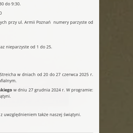
30 do 9:30.
0
cych przy ul. Armii Poznań numery parzyste od
raz nieparzyste od 1 do 25.
Streicha w dniach od 20 do 27 czerwca 2025 r.
afialnym.
skiego
w dniu 27 grudnia 2024 r. W programie:
ątyni.
 z uwzględnieniem także naszej świątyni.