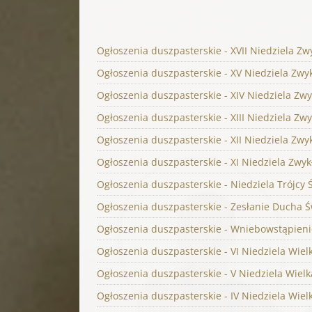
Ogłoszenia duszpasterskie - XVII Niedziela Zw
Ogłoszenia duszpasterskie - XV Niedziela Zwyk
Ogłoszenia duszpasterskie - XIV Niedziela Zwy
Ogłoszenia duszpasterskie - XIII Niedziela Zwy
Ogłoszenia duszpasterskie - XII Niedziela Zwyk
Ogłoszenia duszpasterskie - XI Niedziela Zwykł
Ogłoszenia duszpasterskie - Niedziela Trójcy Ś
Ogłoszenia duszpasterskie - Zesłanie Ducha Św
Ogłoszenia duszpasterskie - Wniebowstąpienie
Ogłoszenia duszpasterskie - VI Niedziela Wiel
Ogłoszenia duszpasterskie - V Niedziela Wielk
Ogłoszenia duszpasterskie - IV Niedziela Wiel